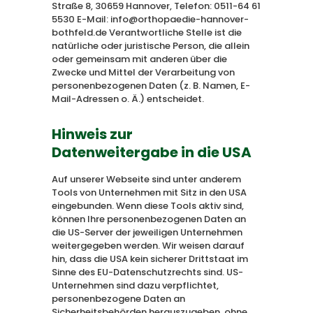
Straße 8, 30659 Hannover, Telefon: 0511-64 61
5530 E-Mail: info@orthopaedie-hannover-
bothfeld.de Verantwortliche Stelle ist die
natürliche oder juristische Person, die allein
oder gemeinsam mit anderen über die
Zwecke und Mittel der Verarbeitung von
personenbezogenen Daten (z. B. Namen, E-
Mail-Adressen o. Ä.) entscheidet.
Hinweis zur
Datenweitergabe in die USA
Auf unserer Webseite sind unter anderem
Tools von Unternehmen mit Sitz in den USA
eingebunden. Wenn diese Tools aktiv sind,
können Ihre personenbezogenen Daten an
die US-Server der jeweiligen Unternehmen
weitergegeben werden. Wir weisen darauf
hin, dass die USA kein sicherer Drittstaat im
Sinne des EU-Datenschutzrechts sind. US-
Unternehmen sind dazu verpflichtet,
personenbezogene Daten an
Sicherheitsbehörden herauszugeben, ohne