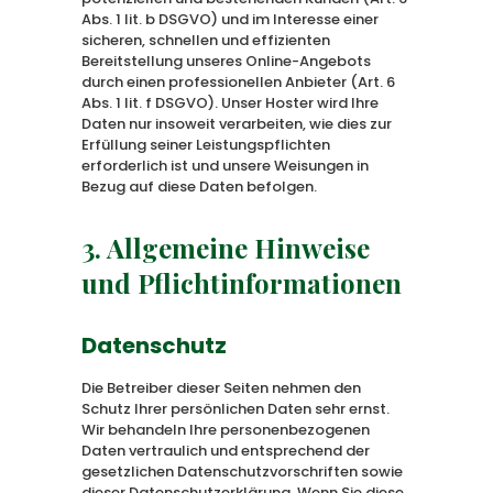
Abs. 1 lit. b DSGVO) und im Interesse einer
sicheren, schnellen und effizienten
Bereitstellung unseres Online-Angebots
durch einen professionellen Anbieter (Art. 6
Abs. 1 lit. f DSGVO). Unser Hoster wird Ihre
Daten nur insoweit verarbeiten, wie dies zur
Erfüllung seiner Leistungspflichten
erforderlich ist und unsere Weisungen in
Bezug auf diese Daten befolgen.
3. Allgemeine Hinweise
und Pflicht­informationen
Datenschutz
Die Betreiber dieser Seiten nehmen den
Schutz Ihrer persönlichen Daten sehr ernst.
Wir behandeln Ihre personenbezogenen
Daten vertraulich und entsprechend der
gesetzlichen Datenschutzvorschriften sowie
dieser Datenschutzerklärung. Wenn Sie diese