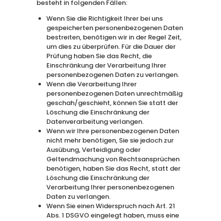
besteht in folgenden Fällen:
Wenn Sie die Richtigkeit Ihrer bei uns
gespeicherten personenbezogenen Daten
bestreiten, benötigen wir in der Regel Zeit,
um dies zu überprüfen. Für die Dauer der
Prüfung haben Sie das Recht, die
Einschränkung der Verarbeitung Ihrer
personenbezogenen Daten zu verlangen.
Wenn die Verarbeitung Ihrer
personenbezogenen Daten unrechtmäßig
geschah/geschieht, können Sie statt der
Löschung die Einschränkung der
Datenverarbeitung verlangen.
Wenn wir Ihre personenbezogenen Daten
nicht mehr benötigen, Sie sie jedoch zur
Ausübung, Verteidigung oder
Geltendmachung von Rechtsansprüchen
benötigen, haben Sie das Recht, statt der
Löschung die Einschränkung der
Verarbeitung Ihrer personenbezogenen
Daten zu verlangen.
Wenn Sie einen Widerspruch nach Art. 21
Abs. 1 DSGVO eingelegt haben, muss eine