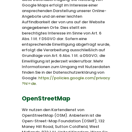
Google Maps erfolgt im Interesse einer
ansprechenden Darstellung unserer Online-
Angebote und an einer leichten
Auffindbarkeit der von uns auf der Website
angegebenen Orte. Dies stellt ein
berechtigtes Interesse im Sinne von Art. 6
Abs. 1 lit. f DSGVO dar. Sofern eine
entsprechende Einwilligung abgefragt wurde,
erfolgt die Verarbeitung ausschließlich auf
Grundlage von Art. 6 Abs. 1 lit. a DSGVO; die
Einwilligung ist jederzeit widerrufbar. Mehr
Informationen zum Umgang mit Nutzerdaten
finden Sie in der Datenschutzerklärung von
Google:
https://policies.google.com/privacy
?hl=de
.
OpenStreetMap
Wir nutzen den Kartendienst von
OpenStreetMap (OSM). Anbieterin ist die
Open-Street-Map Foundation (OSMF), 132
Maney Hill Road, Sutton Coldfield, West