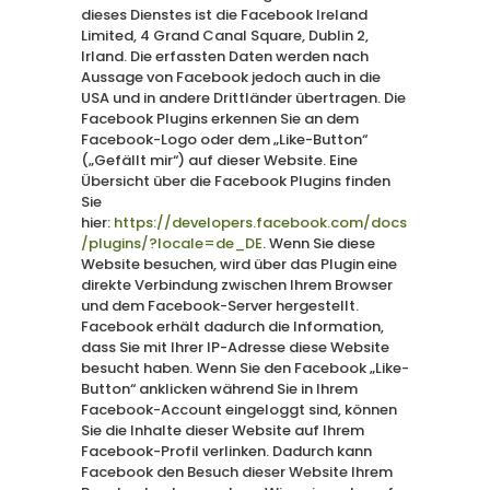
dieses Dienstes ist die Facebook Ireland
Limited, 4 Grand Canal Square, Dublin 2,
Irland. Die erfassten Daten werden nach
Aussage von Facebook jedoch auch in die
USA und in andere Drittländer übertragen. Die
Facebook Plugins erkennen Sie an dem
Facebook-Logo oder dem „Like-Button“
(„Gefällt mir“) auf dieser Website. Eine
Übersicht über die Facebook Plugins finden
Sie
hier:
https://developers.facebook.com/docs
/plugins/?locale=de_DE
. Wenn Sie diese
Website besuchen, wird über das Plugin eine
direkte Verbindung zwischen Ihrem Browser
und dem Facebook-Server hergestellt.
Facebook erhält dadurch die Information,
dass Sie mit Ihrer IP-Adresse diese Website
besucht haben. Wenn Sie den Facebook „Like-
Button“ anklicken während Sie in Ihrem
Facebook-Account eingeloggt sind, können
Sie die Inhalte dieser Website auf Ihrem
Facebook-Profil verlinken. Dadurch kann
Facebook den Besuch dieser Website Ihrem