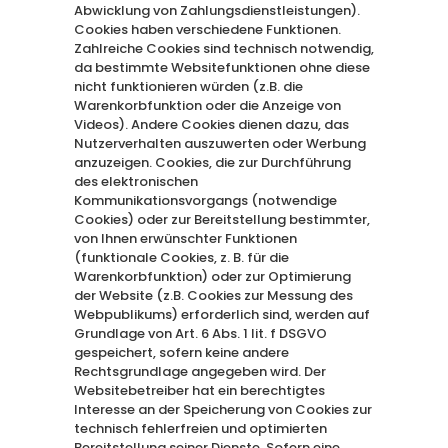
Abwicklung von Zahlungsdienstleistungen).
Cookies haben verschiedene Funktionen.
Zahlreiche Cookies sind technisch notwendig,
da bestimmte Websitefunktionen ohne diese
nicht funktionieren würden (z.B. die
Warenkorbfunktion oder die Anzeige von
Videos). Andere Cookies dienen dazu, das
Nutzerverhalten auszuwerten oder Werbung
anzuzeigen. Cookies, die zur Durchführung
des elektronischen
Kommunikationsvorgangs (notwendige
Cookies) oder zur Bereitstellung bestimmter,
von Ihnen erwünschter Funktionen
(funktionale Cookies, z. B. für die
Warenkorbfunktion) oder zur Optimierung
der Website (z.B. Cookies zur Messung des
Webpublikums) erforderlich sind, werden auf
Grundlage von Art. 6 Abs. 1 lit. f DSGVO
gespeichert, sofern keine andere
Rechtsgrundlage angegeben wird. Der
Websitebetreiber hat ein berechtigtes
Interesse an der Speicherung von Cookies zur
technisch fehlerfreien und optimierten
Bereitstellung seiner Dienste. Sofern eine