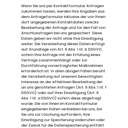
Wenn Sie uns per Kontaktformular Anfragen
zukommen lassen, werden Ihre Angaben aus
dem Anfrageformular inklusive der von Ihnen
dort angegebenen Kontaktdaten zwecks
Bearbeitung der Anfrage und für den Fall von
Anschlussfragen bei uns gespeichert. Diese
Daten geben wir nicht ohne Ihre Einwilligung
weiter. Die Verarbeitung dieser Daten erfolgt
auf Grundlage von Art. 6 Abs. 1 lit. b DSGVO,
sofern Ihre Anfrage mit der Erfüllung eines
Vertrags zusammenhängt oder zur
Durchführung vorvertraglicher Maßnahmen
erforderlich ist. In allen übrigen Fällen beruht
die Verarbeitung auf unserem berechtigten
Interesse an der effektiven Bearbeitung der
an uns gerichteten Anfragen (Art. 6 Abs. 1 lit. f
DSGVO) oder auf Ihrer Einwilligung (Art. 6
Abs. 1 lit. a DSGVO) sofern diese abgefragt
wurde. Die von Ihnen im Kontaktformular
eingegebenen Daten verbleiben bei uns, bis
Sie uns zur Löschung auffordern, Ihre
Einwilligung zur Speicherung widerrufen oder
der Zweck für die Datenspeicherung entfällt