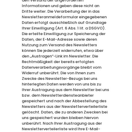
den Versand der angeforderten
Informationen und geben diese nicht an
Dritte weiter. Die Verarbeitung der in das
Newsletteranmeldeformular eingegebenen
Daten erfolgt ausschließlich auf Grundlage
Ihrer Einwilligung (Art. 6 Abs. 1 lit. a DSGVO).
Die erteilte Einwilligung zur Speicherung der
Daten, der E-Mail-Adresse sowie deren
Nutzung zum Versand des Newsletters
können Sie jederzeit widerrufen, etwa über
den „Austragen“-Link im Newsletter. Die
Rechtmäßigkeit der bereits erfolgten
Datenverarbeitungsvorgänge bleibt vom
Widerruf unberührt. Die von Ihnen zum
Zwecke des Newsletter-Bezugs bei uns
hinterlegten Daten werden von uns bis zu
Ihrer Austragung aus dem Newsletter bei uns
bzw. dem Newsletterdiensteanbieter
gespeichert und nach der Abbestellung des
Newsletters aus der Newsletterverteilerliste
gelöscht. Daten, die zu anderen Zwecken bei
uns gespeichert wurden bleiben hiervon
unberührt. Nach Ihrer Austragung aus der
Newsletterverteilerliste wird Ihre E-Mail-