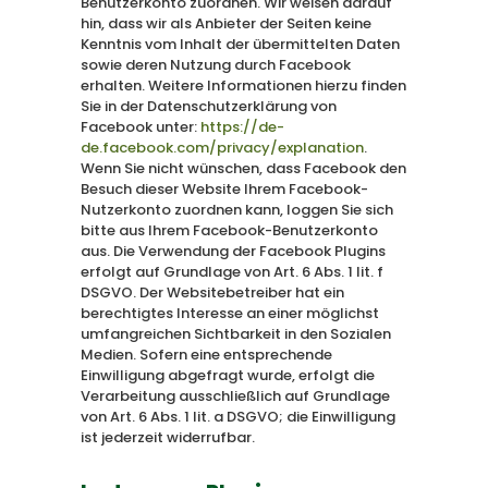
Benutzerkonto zuordnen. Wir weisen darauf
hin, dass wir als Anbieter der Seiten keine
Kenntnis vom Inhalt der übermittelten Daten
sowie deren Nutzung durch Facebook
erhalten. Weitere Informationen hierzu finden
Sie in der Datenschutzerklärung von
Facebook unter:
https://de-
de.facebook.com/privacy/explanation
.
Wenn Sie nicht wünschen, dass Facebook den
Besuch dieser Website Ihrem Facebook-
Nutzerkonto zuordnen kann, loggen Sie sich
bitte aus Ihrem Facebook-Benutzerkonto
aus. Die Verwendung der Facebook Plugins
erfolgt auf Grundlage von Art. 6 Abs. 1 lit. f
DSGVO. Der Websitebetreiber hat ein
berechtigtes Interesse an einer möglichst
umfangreichen Sichtbarkeit in den Sozialen
Medien. Sofern eine entsprechende
Einwilligung abgefragt wurde, erfolgt die
Verarbeitung ausschließlich auf Grundlage
von Art. 6 Abs. 1 lit. a DSGVO; die Einwilligung
ist jederzeit widerrufbar.