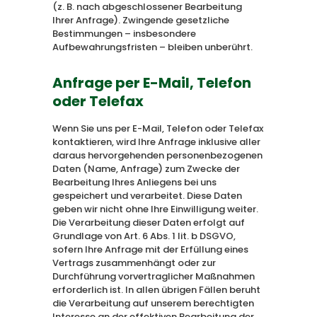
(z. B. nach abgeschlossener Bearbeitung
Ihrer Anfrage). Zwingende gesetzliche
Bestimmungen – insbesondere
Aufbewahrungsfristen – bleiben unberührt.
Anfrage per E-Mail, Telefon
oder Telefax
Wenn Sie uns per E-Mail, Telefon oder Telefax
kontaktieren, wird Ihre Anfrage inklusive aller
daraus hervorgehenden personenbezogenen
Daten (Name, Anfrage) zum Zwecke der
Bearbeitung Ihres Anliegens bei uns
gespeichert und verarbeitet. Diese Daten
geben wir nicht ohne Ihre Einwilligung weiter.
Die Verarbeitung dieser Daten erfolgt auf
Grundlage von Art. 6 Abs. 1 lit. b DSGVO,
sofern Ihre Anfrage mit der Erfüllung eines
Vertrags zusammenhängt oder zur
Durchführung vorvertraglicher Maßnahmen
erforderlich ist. In allen übrigen Fällen beruht
die Verarbeitung auf unserem berechtigten
Interesse an der effektiven Bearbeitung der