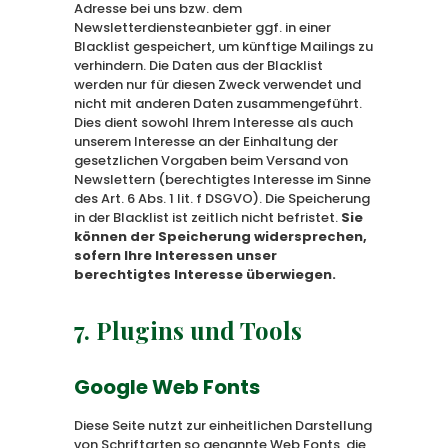
Adresse bei uns bzw. dem
Newsletterdiensteanbieter ggf. in einer
Blacklist gespeichert, um künftige Mailings zu
verhindern. Die Daten aus der Blacklist
werden nur für diesen Zweck verwendet und
nicht mit anderen Daten zusammengeführt.
Dies dient sowohl Ihrem Interesse als auch
unserem Interesse an der Einhaltung der
gesetzlichen Vorgaben beim Versand von
Newslettern (berechtigtes Interesse im Sinne
des Art. 6 Abs. 1 lit. f DSGVO). Die Speicherung
in der Blacklist ist zeitlich nicht befristet.
Sie
können der Speicherung widersprechen,
sofern Ihre Interessen unser
berechtigtes Interesse überwiegen.
7. Plugins und Tools
Google Web Fonts
Diese Seite nutzt zur einheitlichen Darstellung
von Schriftarten so genannte Web Fonts, die