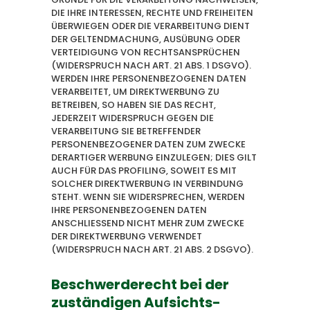
DIE IHRE INTERESSEN, RECHTE UND FREIHEITEN
ÜBERWIEGEN ODER DIE VERARBEITUNG DIENT
DER GELTENDMACHUNG, AUSÜBUNG ODER
VERTEIDIGUNG VON RECHTSANSPRÜCHEN
(WIDERSPRUCH NACH ART. 21 ABS. 1 DSGVO).
WERDEN IHRE PERSONENBEZOGENEN DATEN
VERARBEITET, UM DIREKTWERBUNG ZU
BETREIBEN, SO HABEN SIE DAS RECHT,
JEDERZEIT WIDERSPRUCH GEGEN DIE
VERARBEITUNG SIE BETREFFENDER
PERSONENBEZOGENER DATEN ZUM ZWECKE
DERARTIGER WERBUNG EINZULEGEN; DIES GILT
AUCH FÜR DAS PROFILING, SOWEIT ES MIT
SOLCHER DIREKTWERBUNG IN VERBINDUNG
STEHT. WENN SIE WIDERSPRECHEN, WERDEN
IHRE PERSONENBEZOGENEN DATEN
ANSCHLIESSEND NICHT MEHR ZUM ZWECKE
DER DIREKTWERBUNG VERWENDET
(WIDERSPRUCH NACH ART. 21 ABS. 2 DSGVO).
Beschwerde­recht bei der
zuständigen Aufsichts­