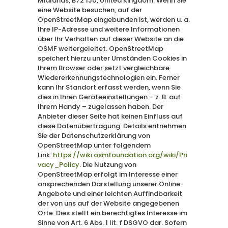
Midlands, B72 1JU, United Kingdom. Wenn Sie
eine Website besuchen, auf der
OpenStreetMap eingebunden ist, werden u. a.
Ihre IP-Adresse und weitere Informationen
über Ihr Verhalten auf dieser Website an die
OSMF weitergeleitet. OpenStreetMap
speichert hierzu unter Umständen Cookies in
Ihrem Browser oder setzt vergleichbare
Wiedererkennungstechnologien ein. Ferner
kann Ihr Standort erfasst werden, wenn Sie
dies in Ihren Geräteeinstellungen – z. B. auf
Ihrem Handy – zugelassen haben. Der
Anbieter dieser Seite hat keinen Einfluss auf
diese Datenübertragung. Details entnehmen
Sie der Datenschutzerklärung von
OpenStreetMap unter folgendem
Link:
https://wiki.osmfoundation.org/wiki/Pri
vacy_Policy
. Die Nutzung von
OpenStreetMap erfolgt im Interesse einer
ansprechenden Darstellung unserer Online-
Angebote und einer leichten Auffindbarkeit
der von uns auf der Website angegebenen
Orte. Dies stellt ein berechtigtes Interesse im
Sinne von Art. 6 Abs. 1 lit. f DSGVO dar. Sofern