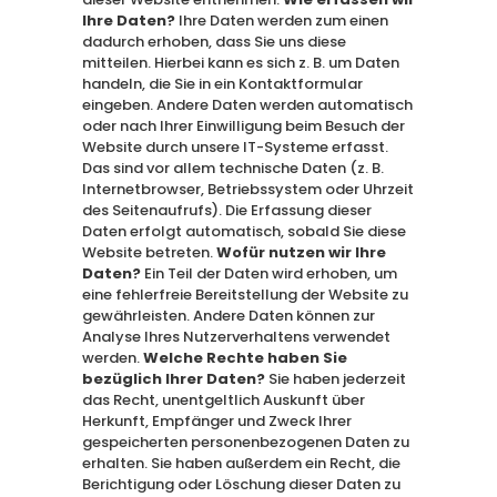
Ihre Daten?
Ihre Daten werden zum einen
dadurch erhoben, dass Sie uns diese
mitteilen. Hierbei kann es sich z. B. um Daten
handeln, die Sie in ein Kontaktformular
eingeben. Andere Daten werden automatisch
oder nach Ihrer Einwilligung beim Besuch der
Website durch unsere IT-Systeme erfasst.
Das sind vor allem technische Daten (z. B.
Internetbrowser, Betriebssystem oder Uhrzeit
des Seitenaufrufs). Die Erfassung dieser
Daten erfolgt automatisch, sobald Sie diese
Website betreten.
Wofür nutzen wir Ihre
Daten?
Ein Teil der Daten wird erhoben, um
eine fehlerfreie Bereitstellung der Website zu
gewährleisten. Andere Daten können zur
Analyse Ihres Nutzerverhaltens verwendet
werden.
Welche Rechte haben Sie
bezüglich Ihrer Daten?
Sie haben jederzeit
das Recht, unentgeltlich Auskunft über
Herkunft, Empfänger und Zweck Ihrer
gespeicherten personenbezogenen Daten zu
erhalten. Sie haben außerdem ein Recht, die
Berichtigung oder Löschung dieser Daten zu