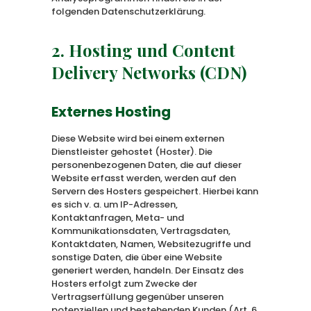
folgenden Datenschutzerklärung.
2. Hosting und Content
Delivery Networks (CDN)
Externes Hosting
Diese Website wird bei einem externen
Dienstleister gehostet (Hoster). Die
personenbezogenen Daten, die auf dieser
Website erfasst werden, werden auf den
Servern des Hosters gespeichert. Hierbei kann
es sich v. a. um IP-Adressen,
Kontaktanfragen, Meta- und
Kommunikationsdaten, Vertragsdaten,
Kontaktdaten, Namen, Websitezugriffe und
sonstige Daten, die über eine Website
generiert werden, handeln. Der Einsatz des
Hosters erfolgt zum Zwecke der
Vertragserfüllung gegenüber unseren
potenziellen und bestehenden Kunden (Art. 6