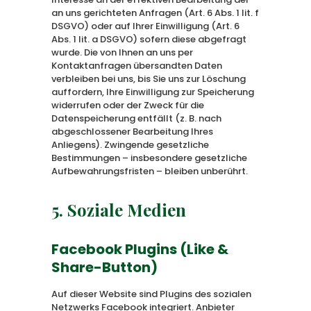
an uns gerichteten Anfragen (Art. 6 Abs. 1 lit. f
DSGVO) oder auf Ihrer Einwilligung (Art. 6
Abs. 1 lit. a DSGVO) sofern diese abgefragt
wurde. Die von Ihnen an uns per
Kontaktanfragen übersandten Daten
verbleiben bei uns, bis Sie uns zur Löschung
auffordern, Ihre Einwilligung zur Speicherung
widerrufen oder der Zweck für die
Datenspeicherung entfällt (z. B. nach
abgeschlossener Bearbeitung Ihres
Anliegens). Zwingende gesetzliche
Bestimmungen – insbesondere gesetzliche
Aufbewahrungsfristen – bleiben unberührt.
5. Soziale Medien
Facebook Plugins (Like &
Share-Button)
Auf dieser Website sind Plugins des sozialen
Netzwerks Facebook integriert. Anbieter