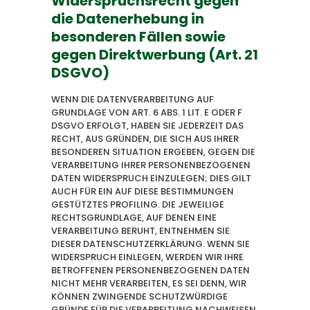
Widerspruchsrecht gegen
die Datenerhebung in
besonderen Fällen sowie
gegen Direktwerbung (Art. 21
DSGVO)
WENN DIE DATENVERARBEITUNG AUF
GRUNDLAGE VON ART. 6 ABS. 1 LIT. E ODER F
DSGVO ERFOLGT, HABEN SIE JEDERZEIT DAS
RECHT, AUS GRÜNDEN, DIE SICH AUS IHRER
BESONDEREN SITUATION ERGEBEN, GEGEN DIE
VERARBEITUNG IHRER PERSONENBEZOGENEN
DATEN WIDERSPRUCH EINZULEGEN; DIES GILT
AUCH FÜR EIN AUF DIESE BESTIMMUNGEN
GESTÜTZTES PROFILING. DIE JEWEILIGE
RECHTSGRUNDLAGE, AUF DENEN EINE
VERARBEITUNG BERUHT, ENTNEHMEN SIE
DIESER DATENSCHUTZERKLÄRUNG. WENN SIE
WIDERSPRUCH EINLEGEN, WERDEN WIR IHRE
BETROFFENEN PERSONENBEZOGENEN DATEN
NICHT MEHR VERARBEITEN, ES SEI DENN, WIR
KÖNNEN ZWINGENDE SCHUTZWÜRDIGE
GRÜNDE FÜR DIE VERARBEITUNG NACHWEISEN,