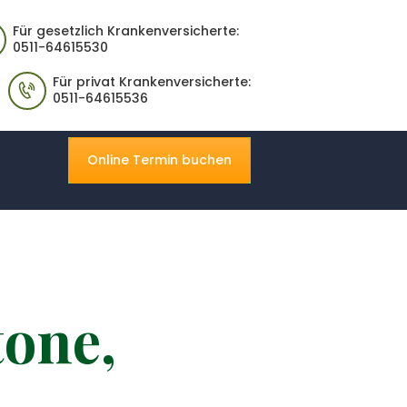
Für gesetzlich Krankenversicherte:
0511-64615530
Für privat Krankenversicherte:
0511-64615536
Online Termin buchen
tone,