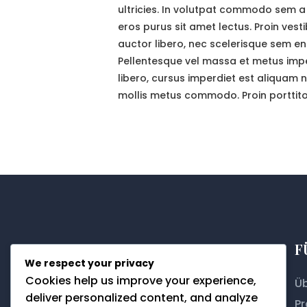
ultricies. In volutpat commodo sem a 
eros purus sit amet lectus. Proin ves
auctor libero, nec scelerisque sem en
Pellentesque vel massa et metus imper
libero, cursus imperdiet est aliquam n
mollis metus commodo. Proin porttito
F
We respect your privacy
Cookies help us improve your experience,
Üb
deliver personalized content, and analyze
Pr