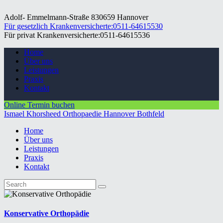
Adolf- Emmelmann-Straße 8
30659 Hannover
Für gesetzlich Krankenversicherte:
0511-64615530
Für privat Krankenversicherte:
0511-64615536
Home
Über uns
Leistungen
Praxis
Kontakt
Online Termin buchen
Ismael Khorsheed
Orthopaedie Hannover Bothfeld
Home
Über uns
Leistungen
Praxis
Kontakt
Konservative Orthopädie